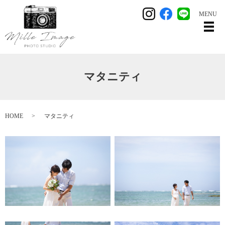
MENU
メ
マタニティ
HOME
マタニティ