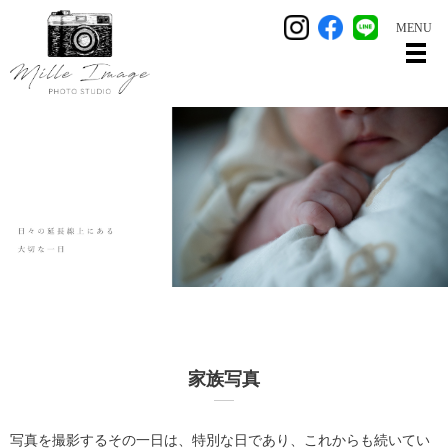
MENU
メ
家族写真
写真を撮影するその一日は、特別な日であり、これからも続いてい