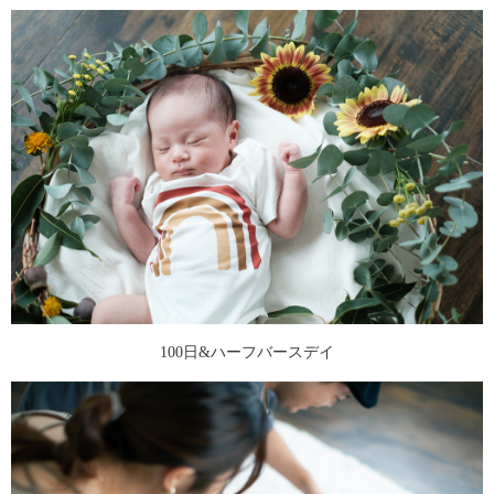
100日&ハーフバースデイ